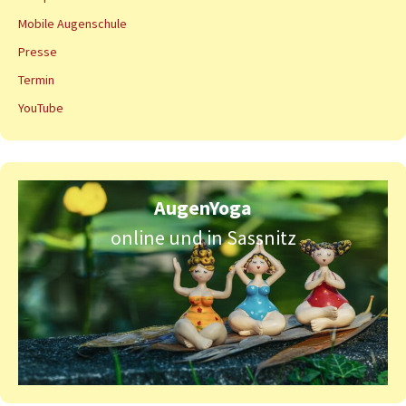
Mobile Augenschule
Presse
Termin
YouTube
AugenYoga
online und in Sassnitz